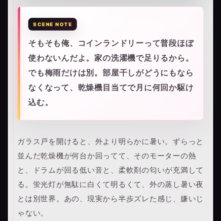
そもそも俺、コインランドリーって普段ほぼ
使わないんだよ。家の洗濯機で足りるから。
でも梅雨だけは別。部屋干しがどうにもなら
なくなって、乾燥機目当てで月に何回か駆け
込む。
ガラス戸を開けると、外より明らかに暑い。ずらっと
並んだ乾燥機が何台か回ってて、そのモーターの熱
と、ドラムが回る低い音と、柔軟剤の匂いが充満して
る。蛍光灯が無駄に白くて明るくて、外の蒸し暑い夜
とは別世界。あの、現実から半歩ズレた感じ、嫌いじ
ゃない。