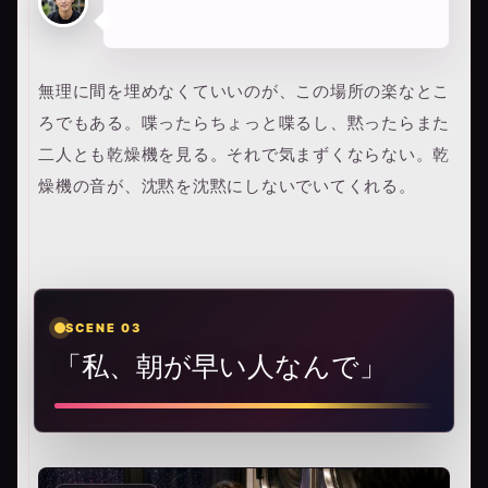
無理に間を埋めなくていいのが、この場所の楽なとこ
ろでもある。喋ったらちょっと喋るし、黙ったらまた
二人とも乾燥機を見る。それで気まずくならない。乾
燥機の音が、沈黙を沈黙にしないでいてくれる。
SCENE 03
「私、朝が早い人なんで」