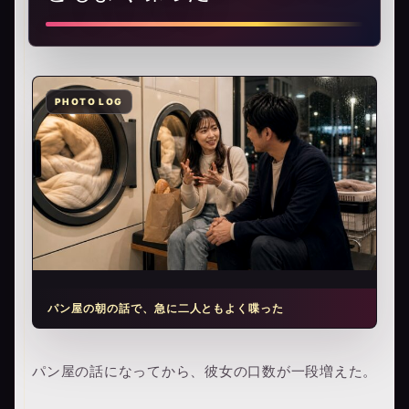
パン屋の朝の話で、急に二人ともよく喋った
パン屋の話になってから、彼女の口数が一段増えた。