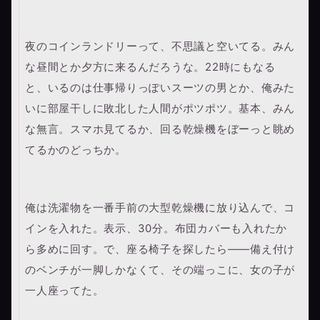
夜のコインランドリーって、不思議と空いてる。みん
な昼間とか夕方に来るんだろうな。22時にもなる
と、いるのは仕事帰りっぽいスーツの男とか、俺みた
いに部屋干しに敗北した人間がポツポツ。基本、みん
な無言。スマホ見てるか、回る乾燥機をぼーっと眺め
てるかのどっちか。
俺は洗濯物を一番手前の大型乾燥機に放り込んで、コ
インを入れた。表示、30分。布団カバーも入れたか
ら多めに回す。で、座る椅子を探したら——備え付け
のベンチが一脚しかなくて、その端っこに、女の子が
一人座ってた。