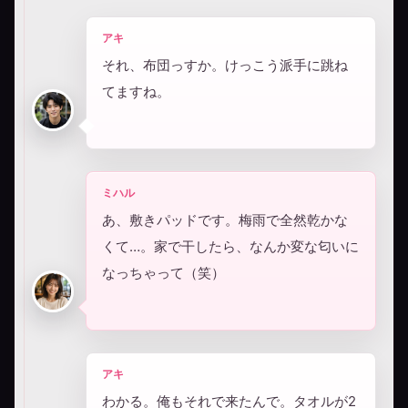
アキ
それ、布団っすか。けっこう派手に跳ね
てますね。
ミハル
あ、敷きパッドです。梅雨で全然乾かな
くて…。家で干したら、なんか変な匂いに
なっちゃって（笑）
アキ
わかる。俺もそれで来たんで。タオルが2