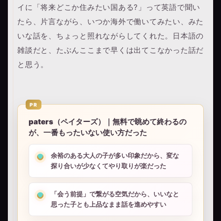
イに「将来どこか住みたい国ある?」って英語で聞い
たら、片言ながら、いつか海外で働いてみたい、みた
いな話を、ちょっと照れながらしてくれた。日本語の
雑談だと、たぶんここまで早くは出てこなかった話だ
と思う。
PR
paters（ペイターズ）｜無料で眺めて終わるの
が、一番もったいない使い方だった
余裕のある大人の子が多い印象だから、変な
探り合いが少なくてやり取りが楽だった
「会う前提」で繋がる空気だから、いいなと
思った子とも上品なまま話を進めやすい