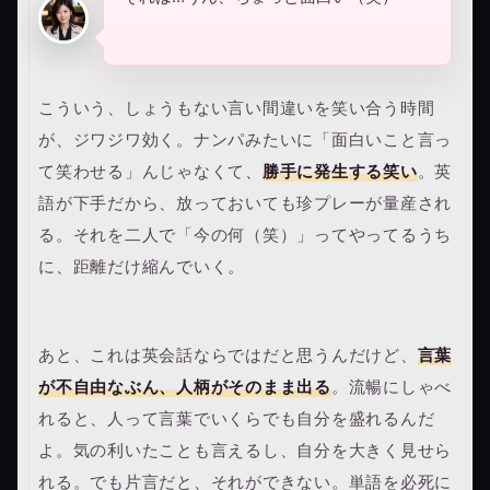
こういう、しょうもない言い間違いを笑い合う時間
が、ジワジワ効く。ナンパみたいに「面白いこと言っ
て笑わせる」んじゃなくて、
勝手に発生する笑い
。英
語が下手だから、放っておいても珍プレーが量産され
る。それを二人で「今の何（笑）」ってやってるうち
に、距離だけ縮んでいく。
あと、これは英会話ならではだと思うんだけど、
言葉
が不自由なぶん、人柄がそのまま出る
。流暢にしゃべ
れると、人って言葉でいくらでも自分を盛れるんだ
よ。気の利いたことも言えるし、自分を大きく見せら
れる。でも片言だと、それができない。単語を必死に