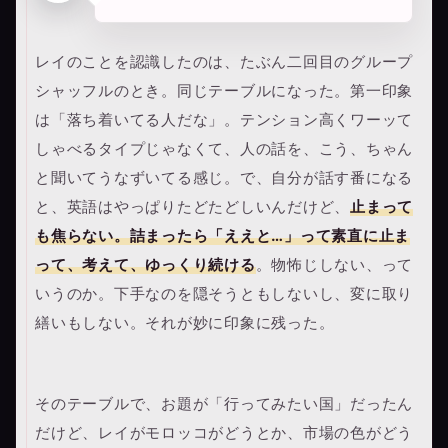
レイのことを認識したのは、たぶん二回目のグループ
シャッフルのとき。同じテーブルになった。第一印象
は「落ち着いてる人だな」。テンション高くワーッて
しゃべるタイプじゃなくて、人の話を、こう、ちゃん
と聞いてうなずいてる感じ。で、自分が話す番になる
と、英語はやっぱりたどたどしいんだけど、
止まって
も焦らない。詰まったら「ええと…」って素直に止ま
って、考えて、ゆっくり続ける
。物怖じしない、って
いうのか。下手なのを隠そうともしないし、変に取り
繕いもしない。それが妙に印象に残った。
そのテーブルで、お題が「行ってみたい国」だったん
だけど、レイがモロッコがどうとか、市場の色がどう