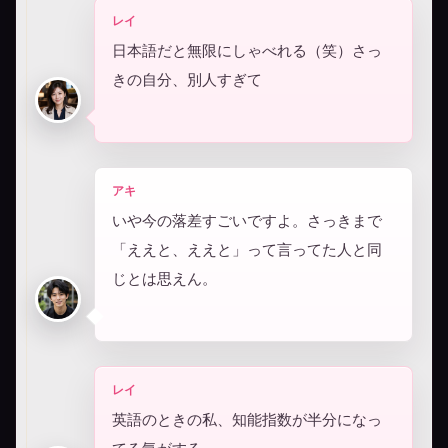
レイ
日本語だと無限にしゃべれる（笑）さっ
きの自分、別人すぎて
アキ
いや今の落差すごいですよ。さっきまで
「ええと、ええと」って言ってた人と同
じとは思えん。
レイ
英語のときの私、知能指数が半分になっ