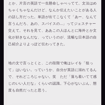
とか、片言の英語で一生懸命しゃべってて。文法はめ
ちゃくちゃなんだけど、なんか伝えたいことがある人
の話し方だった。単語が出てこなくて「あー、なんて
言うんだろ、あの、スパイスの…」ってジェスチャー
交えて。それを見て、ああこの人ほんとに海外とか文
化が好きなんだな、っていうのが、流暢な日本語の自
己紹介よりよっぽど伝わってきた。
地の文で言っとくと、この段階で俺はレイを「狙っ
て」はいない。っていうか、自分が英語に溺れてるん
で、それどころじゃない。笑 ただ「落ち着いてて感
じのいい人だな」くらいの認識。下心がないぶん、態
度も自然だったと思う。