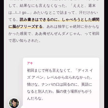
して、結果なにも言えなくなった。「ええと、週末
は…I…I go…」みたいなとこで詰まって、汗だけかい
てる。
読み書きはできるのに、しゃべろうとした瞬間
に脳がフリーズする
。あれは独学じゃ絶対に分からな
かった感覚で、ああ俺ぜんぜんダメじゃん、って初回
で思い知らされた。
アキ
初回まじで何も言えなくて、「ディス イ
ズ ア ペン」レベルから出られなかった。
情けな。ナンパの口は回るのに、英語に
なると別人だわ。脳の使う場所がちがう
んだろな。