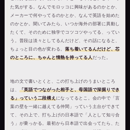
た気がする。なんでモロッコに興味があるのかとか、
メーカーで何やってるのかとか、なんで英語を始めた
のかとか。聞いてみたら、いつか海外の部署に異動し
たくて、そのために独学でコツコツやってる、ってい
う。普段は淡々としてるんだけど、その話になると、
ちょっと目の色が変わる。
落ち着いてるんだけど、芯
のところに、ちゃんと情熱を持ってる人
だった。
地の文で書いとくと、この打ち上げのうまいところ
は、
「英語でつながった相手と、母国語で深掘りでき
る」っていう二段構え
になってるとこ。会の中で「言
葉の壁を一緒に越えてる仲間」っていう土台ができて
て、その上で、打ち上げの日本語で「人として知り合
う」が乗っかる。最初から日本語で出会ってたら、た