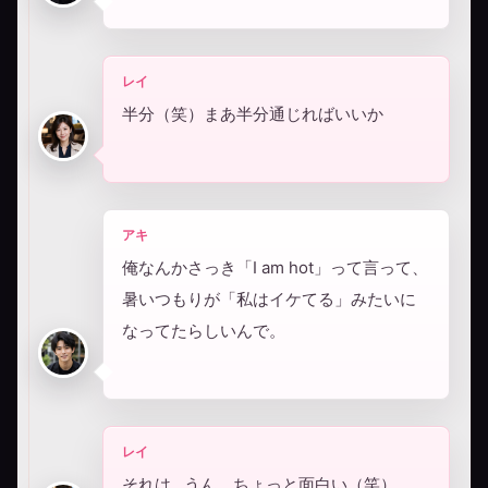
レイ
半分（笑）まあ半分通じればいいか
アキ
俺なんかさっき「I am hot」って言って、
暑いつもりが「私はイケてる」みたいに
なってたらしいんで。
レイ
それは…うん、ちょっと面白い（笑）