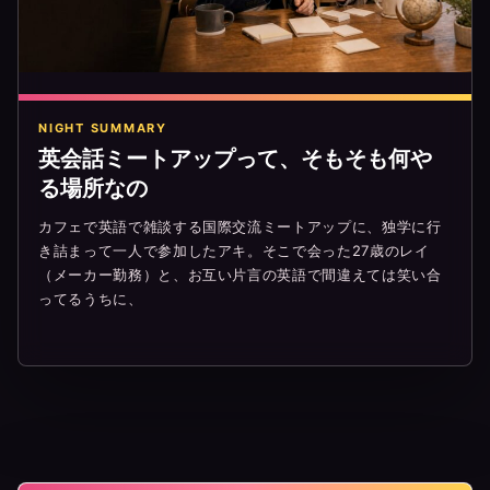
NIGHT SUMMARY
英会話ミートアップって、そもそも何や
る場所なの
カフェで英語で雑談する国際交流ミートアップに、独学に行
き詰まって一人で参加したアキ。そこで会った27歳のレイ
（メーカー勤務）と、お互い片言の英語で間違えては笑い合
ってるうちに、