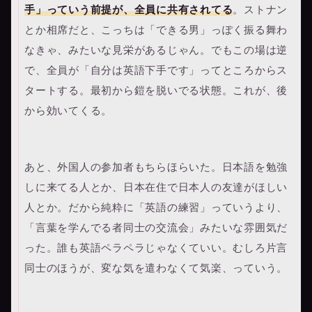
手」っていう前提が、全員に共有されてる
。ストナン
とか相席だと、こっちは「できる男」っぽく振る舞わ
なきゃ、みたいな見栄があるじゃん。でもこの場は逆
で、全員が「自分は英語下手です」ってところからス
タートする。最初から鎧を脱いでる状態。これが、後
から効いてくる。
あと、外国人の参加者もちらほらいた。日本語を勉強
しに来てる人とか、日本在住で日本人の友達がほしい
人とか。だから純粋に「英語の練習」っていうより、
「言葉を学んでる者同士の交流会」みたいな雰囲気だ
った。誰も英語ペラペラじゃなくていい。むしろ片言
同士のほうが、変な気を遣わなくて気楽、っていう。