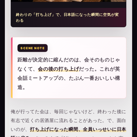
終わりの「打ち上げ」で、日本語になった瞬間に空気が変
わる
距離が決定的に縮んだのは、会そのものじゃ
なくて、
会の後の打ち上げ
だった。これが英
会話ミートアップの、たぶん一番おいしい構
造。
俺が行ってた会は、毎回じゃないけど、終わった後に
有志で近くの居酒屋に流れることがあった。で、面白
いのが、
打ち上げになった瞬間、全員いっせいに日本