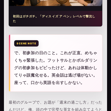
初回はガチガチ。「ディス イズ ア ペン」レベルで撃沈し
た
で、初参加の日のこと。これが正直、めちゃ
くちゃ緊張した。フットサルとかボルダリン
グの初参加もビビったけど、あれは体動かし
てりゃ誤魔化せる。英会話は逃げ場がない。
座って、口から英語を出すしかない。
最初のグループで、お題が「週末の過ごし方」だった
んだけど、俺、頭の中で完璧な英文を組み立てようと