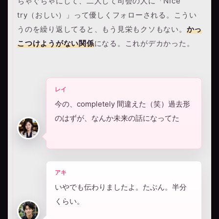
ちゃぐちゃにして、二人して司会の人に「Nice
try（おしい）」って優しくフォローされる。こうい
うのを繰り返してると、もう見栄もクソもない。
かっ
こつけようがない関係
になる。これがデカかった。
レイ
今の、completely 間違えた（笑）過去形
のはずが、なんか未来の話になってた
アキ
いやでも伝わりましたよ。たぶん。半分
くらい。