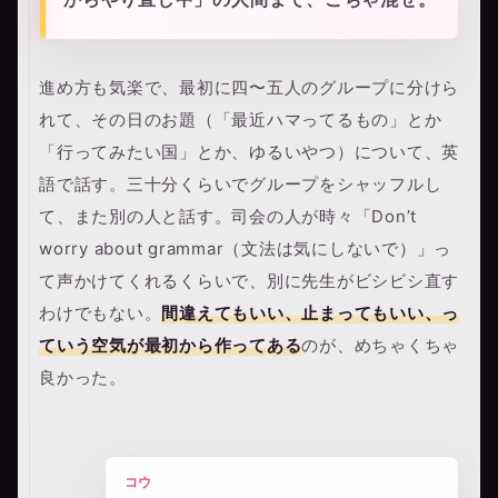
進め方も気楽で、最初に四〜五人のグループに分けら
れて、その日のお題（「最近ハマってるもの」とか
「行ってみたい国」とか、ゆるいやつ）について、英
語で話す。三十分くらいでグループをシャッフルし
て、また別の人と話す。司会の人が時々「Don’t
worry about grammar（文法は気にしないで）」っ
て声かけてくれるくらいで、別に先生がビシビシ直す
わけでもない。
間違えてもいい、止まってもいい、っ
ていう空気が最初から作ってある
のが、めちゃくちゃ
良かった。
コウ