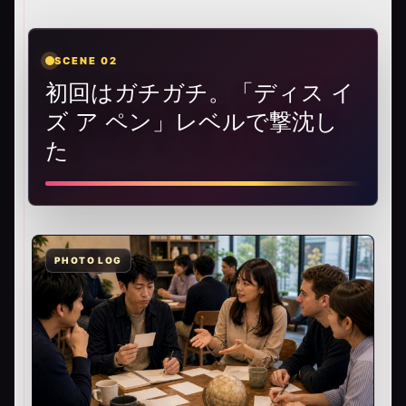
SCENE 02
初回はガチガチ。「ディス イ
ズ ア ペン」レベルで撃沈し
た