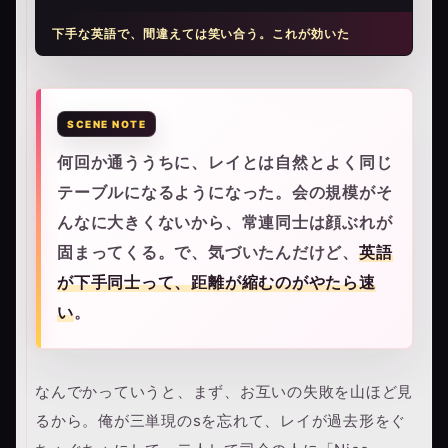
下手な英語で、間違えては笑い合う。これが効いた
何回か通ううちに、レイとは自然とよく同じ
テーブルになるようになった。会の規模がそ
んなに大きくないから、常連同士は顔ぶれが
固まってくる。で、気づいたんだけど、
英語
が下手同士って、距離が縮むのがやたら速
い
。
なんでかっていうと、まず、お互いの失敗を山ほど見
るから。俺が三単現のsを忘れて、レイが過去形をぐ