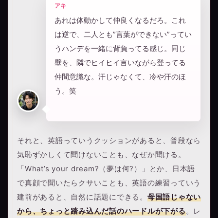
アキ
あれは体動かして仲良くなるだろ。これ
は逆で、二人とも”言葉ができない”ってい
うハンデを一緒に背負ってる感じ。同じ
壁を、隣でヒイヒイ言いながら登ってる
仲間意識な。汗じゃなくて、冷や汗のほ
う。笑
それと、英語っていうクッションがあると、普段なら
気恥ずかしくて聞けないことも、なぜか聞ける。
「What’s your dream?（夢は何?）」とか、日本語
で真顔で聞いたらクサいことも、英語の練習っていう
建前があると、自然に話題にできる。
母国語じゃない
から、ちょっと踏み込んだ話のハードルが下がる
。レ