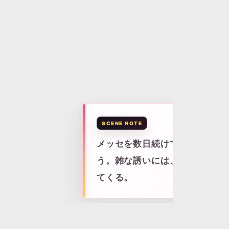
メッセは反対尋問だった。けど、理屈が通っ
メッセを数日続けて、わかった
う。雑な誘いには、すぐ「それ
てくる。
アキ