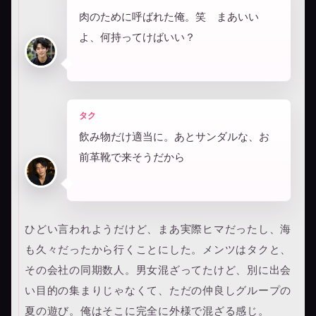
肉のために呼ばれた俺。笑 まあいい
よ、何持ってけばいい？
タク
飲み物だけ適当に。あとサンダルな、お
前革靴で来そうだから
ひどい言われようだけど、まあ実際ヒマだったし、海
も久々だったから行くことにした。メンツはタクと、
その会社の同期数人。男女混ざってたけど、別に出会
い目的の集まりじゃなくて、ただの仲良しグループの
夏の遊び。俺はそこに完全に外様で混ざる感じ。