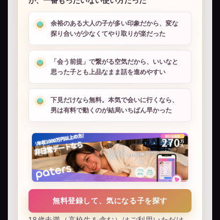
が、一番もったいない使い方だった
余裕のある大人の子が多い印象だから、変な
探り合いが少なくてやり取りが楽だった
「会う前提」で繋がる空気だから、いいなと
思った子とも上品なまま話を進めやすい
下見だけなら無料。本気で会いに行くなら、
男は有料で動くのが結局いちばん早かった
無料登録して、気になる子を探す
18歳未満（高校生を含む）はご利用いただけ