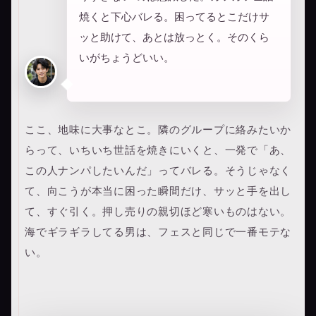
焼くと下心バレる。困ってるとこだけサ
ッと助けて、あとは放っとく。そのくら
いがちょうどいい。
ここ、地味に大事なとこ。隣のグループに絡みたいか
らって、いちいち世話を焼きにいくと、一発で「あ、
この人ナンパしたいんだ」ってバレる。そうじゃなく
て、向こうが本当に困った瞬間だけ、サッと手を出し
て、すぐ引く。押し売りの親切ほど寒いものはない。
海でギラギラしてる男は、フェスと同じで一番モテな
い。