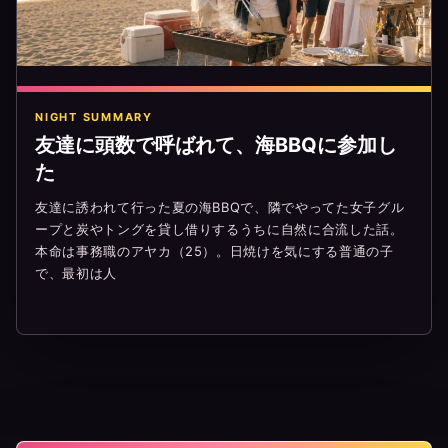
NIGHT SUMMARY
友達に頭数で呼ばれて、海BBQに参加し
た
友達に誘われて行った夏の海BBQで、隣でやってた女子グル
ープと炭やトングを貸し借りするうちに自然に合流した話。
本命は事務職のアヤカ（25）。日焼けを気にする普通の子
で、最初は人