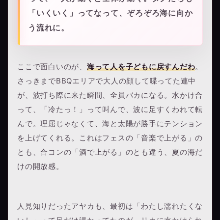
「いくいく」ってなって、ぞろぞろ海に向か
う流れに。
ここで面白いのが、
海って人を子どもに戻すんだわ
。
さっきまでBBQエリアで大人の顔して喋ってた連中
が、波打ち際に来た瞬間、全員バカになる。水かけ合
って、「冷たっ！」って叫んで、波に足すくわれて転
んで。理屈じゃなくて、海と太陽が勝手にテンション
を上げてくれる。これはフェスの「音楽で上がる」の
とも、合コンの「酒で上がる」のとも違う、夏の海だ
けの開放感。
人見知りだったアヤカも、最初は「わたし濡れたくな