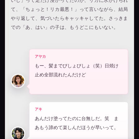
いし」って足だけ浸かってたのが、リカに水かけられ
て、「ちょっと！リカ最悪！」って言いながら、結局
やり返して、気づいたらキャッキャしてた。さっきま
での「あ、はい」の子は、もうどこにもいない。
アヤカ
もー、髪までびしょびしょ（笑）日焼け
止め全部流れたんだけど
アキ
あんだけ塗ってたのに台無しだ。笑 ま
あもう諦めて楽しんだほうが早いって。