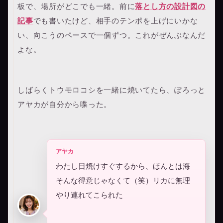
板で、場所がどこでも一緒。前に
落とし方の設計図の
記事
でも書いたけど、相手のテンポを上げにいかな
い、向こうのペースで一個ずつ。これがぜんぶなんだ
よな。
しばらくトウモロコシを一緒に焼いてたら、ぽろっと
アヤカが自分から喋った。
アヤカ
わたし日焼けすぐするから、ほんとは海
そんな得意じゃなくて（笑）リカに無理
やり連れてこられた