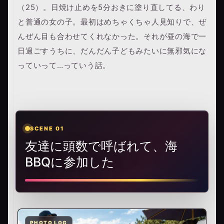
（25）。日焼け止めを5分おきに塗り直してる、わり
と普通の女の子。最初はめちゃくちゃ人見知りで、ぜ
んぜん目も合わせてくれなかった。それが昼の海で一
日過ごすうちに、だんだん子どもみたいに無邪気にな
っていって…っていう話。
SCENE 01
友達に頭数で呼ばれて、海
BBQに参加した