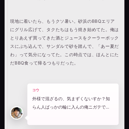
現地に着いたら、もうクソ暑い。砂浜のBBQエリア
にグリル広げて、タクたちはもう焼き始めてた。俺は
とりあえず買ってきた酒とジュースをクーラーボック
スにぶち込んで、サンダルで砂を踏んで、「あー夏だ
わ」って気分になってた。この時点では、ほんとにた
だBBQ食って帰るつもりだった。
コウ
外様で混ざるの、気まずくないすか？知
らん人ばっかの輪に入んの俺ニガテで…