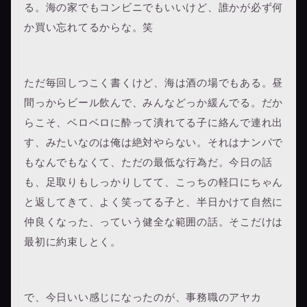
る。海の家でもコンビニでもいいけど、誰かが必ず何
か買い忘れてるからな。笑
ただ毎回しつこく書くけど、海は酒の場でもある。昼
間っからビール飲んで、みんなどっか緩んでる。だか
らこそ、ベロベロに酔って潰れてる子に絡んで連れ出
す、みたいなのは俺は絶対やらない。それはナンパで
もなんでもなくて、ただの最低な行為だ。今日の話
も、足取りもしっかりしてて、こっちの軽口にちゃん
と返してきて、よく笑ってる子と、半日かけて自然に
仲良くなった、っていう健全な範囲の話。そこだけは
最初に約束しとく。
で、今日いい感じになったのが、事務職のアヤカ