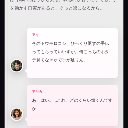
を動かす口実があると、ぐっと楽になるから。
アキ
そのトウモロコシ、ひっくり返すの手伝
ってもらっていいすか。俺こっちのホタ
テ見てなきゃで手が足りん。
アヤカ
あ、はい。…これ、どのくらい焼くんです
か