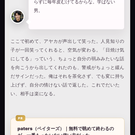
らずに毎年皮むけてるからな。学ばない
男。
ここで初めて、アヤカが声出して笑った。人見知りの
子が一回笑ってくれると、空気が変わる。「日焼け気
にしてる」っていう、ちょっと自分の弱みみたいな話
を向こうから出してくれたのも、警戒がちょっと緩ん
だサインだった。俺はそれを茶化さず、でも変に持ち
上げず、自分の情けない話で返した。これでだいた
い、相手は楽になる。
PR
paters（ペイターズ）｜無料で眺めて終わるの