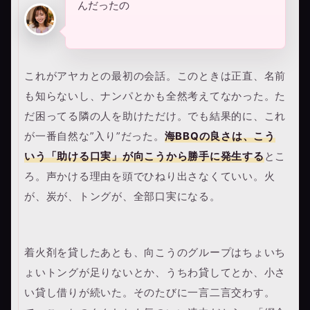
んだったの
これがアヤカとの最初の会話。このときは正直、名前
も知らないし、ナンパとかも全然考えてなかった。た
だ困ってる隣の人を助けただけ。でも結果的に、これ
が一番自然な”入り”だった。
海BBQの良さは、こう
いう「助ける口実」が向こうから勝手に発生する
とこ
ろ。声かける理由を頭でひねり出さなくていい。火
が、炭が、トングが、全部口実になる。
着火剤を貸したあとも、向こうのグループはちょいち
ょいトングが足りないとか、うちわ貸してとか、小さ
い貸し借りが続いた。そのたびに一言二言交わす。