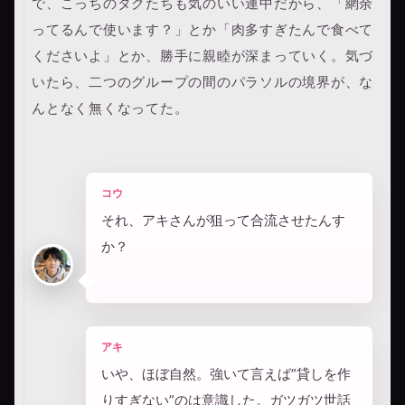
で、こっちのタクたちも気のいい連中だから、「網余
ってるんで使います？」とか「肉多すぎたんで食べて
くださいよ」とか、勝手に親睦が深まっていく。気づ
いたら、二つのグループの間のパラソルの境界が、な
んとなく無くなってた。
コウ
それ、アキさんが狙って合流させたんす
か？
アキ
いや、ほぼ自然。強いて言えば”貸しを作
りすぎない”のは意識した。ガツガツ世話