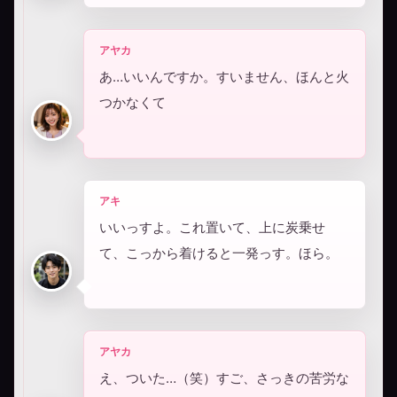
アヤカ
あ…いいんですか。すいません、ほんと火
つかなくて
アキ
いいっすよ。これ置いて、上に炭乗せ
て、こっから着けると一発っす。ほら。
アヤカ
え、ついた…（笑）すご、さっきの苦労な