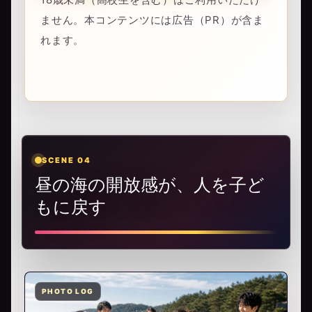
ません。本コンテンツには広告（PR）が含ま
れます。
SCENE 04
昼の海の開放感が、人を子ど
もに戻す