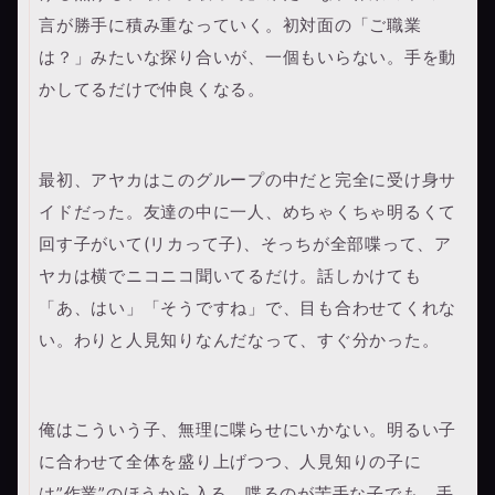
言が勝手に積み重なっていく。初対面の「ご職業
は？」みたいな探り合いが、一個もいらない。手を動
かしてるだけで仲良くなる。
最初、アヤカはこのグループの中だと完全に受け身サ
イドだった。友達の中に一人、めちゃくちゃ明るくて
回す子がいて(リカって子)、そっちが全部喋って、ア
ヤカは横でニコニコ聞いてるだけ。話しかけても
「あ、はい」「そうですね」で、目も合わせてくれな
い。わりと人見知りなんだなって、すぐ分かった。
俺はこういう子、無理に喋らせにいかない。明るい子
に合わせて全体を盛り上げつつ、人見知りの子に
は”作業”のほうから入る。喋るのが苦手な子でも、手