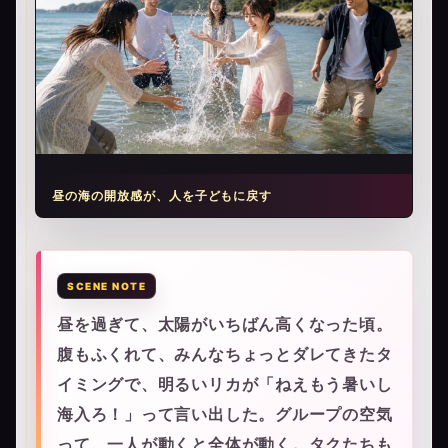
昼の海の開放感が、人を子どもに戻す
昼を過ぎて、太陽がいちばん高くなった頃。
腹もふくれて、みんなちょっとダレてきたタ
イミングで、明るいリカが「ねえもう暑いし
海入ろ！」って言い出した。グループの空気
って、一人が動くと全体が動く。タクたちも