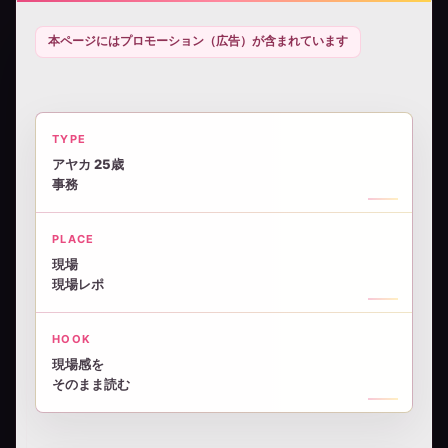
本ページにはプロモーション（広告）が含まれています
TYPE
アヤカ 25歳
事務
PLACE
現場
現場レポ
HOOK
現場感を
そのまま読む