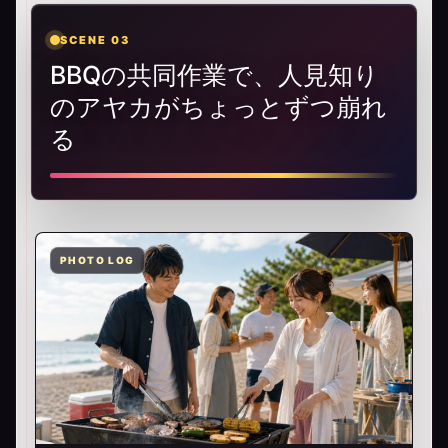
SCENE 03
BBQの共同作業で、人見知り
のアヤカがちょっとずつ崩れ
る