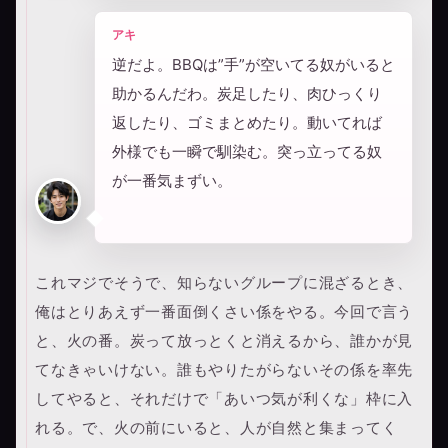
アキ
逆だよ。BBQは”手”が空いてる奴がいると
助かるんだわ。炭足したり、肉ひっくり
返したり、ゴミまとめたり。動いてれば
外様でも一瞬で馴染む。突っ立ってる奴
が一番気まずい。
これマジでそうで、知らないグループに混ざるとき、
俺はとりあえず一番面倒くさい係をやる。今回で言う
と、火の番。炭って放っとくと消えるから、誰かが見
てなきゃいけない。誰もやりたがらないその係を率先
してやると、それだけで「あいつ気が利くな」枠に入
れる。で、火の前にいると、人が自然と集まってく