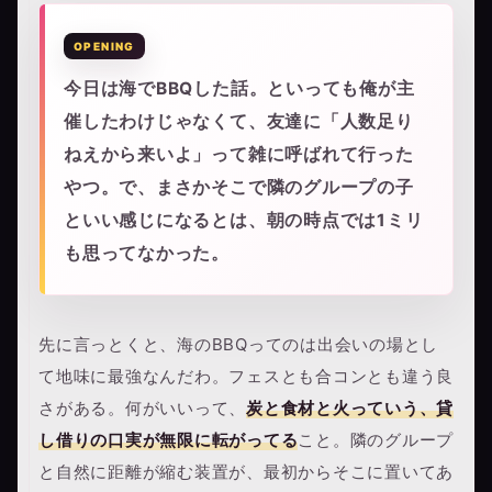
今日は海でBBQした話。といっても俺が主
催したわけじゃなくて、友達に「人数足り
ねえから来いよ」って雑に呼ばれて行った
やつ。で、まさかそこで隣のグループの子
といい感じになるとは、朝の時点では1ミリ
も思ってなかった。
先に言っとくと、海のBBQってのは出会いの場とし
て地味に最強なんだわ。フェスとも合コンとも違う良
さがある。何がいいって、
炭と食材と火っていう、貸
し借りの口実が無限に転がってる
こと。隣のグループ
と自然に距離が縮む装置が、最初からそこに置いてあ