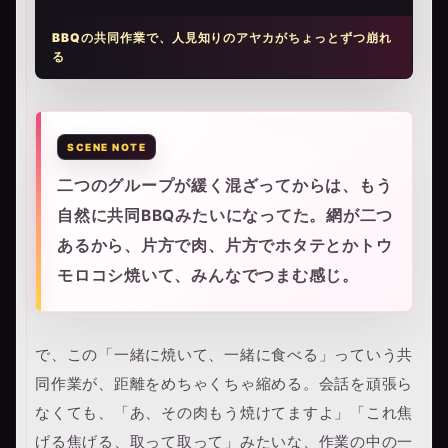
BBQの共同作業で、人見知りのアヤカがちょっとずつ崩れ
る
二つのグループが緩く混ざってからは、もう
自然に共同BBQみたいになってた。網が二つ
あるから、片方で肉、片方でホタテとかトウ
モロコシ焼いて、みんなでつまむ感じ。
で、この「一緒に焼いて、一緒に食べる」っていう共
同作業が、距離をめちゃくちゃ縮める。会話を頑張ら
なくても、「あ、その肉もう焼けてますよ」「これ焦
げる焦げる、取って取って」みたいな、作業の中の一