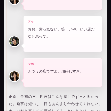
アキ
おお、素っ気ない。笑 いや、いい店だ
なと思って。
マホ
ふつうの店ですよ。期待しすぎ。
正直、最初の三、四言はこんな感じでずっと固かっ
た。返事は短いし、目もあんまり合わせてくれない。
ナンパだと察してて警戒してる、というより、たぶん