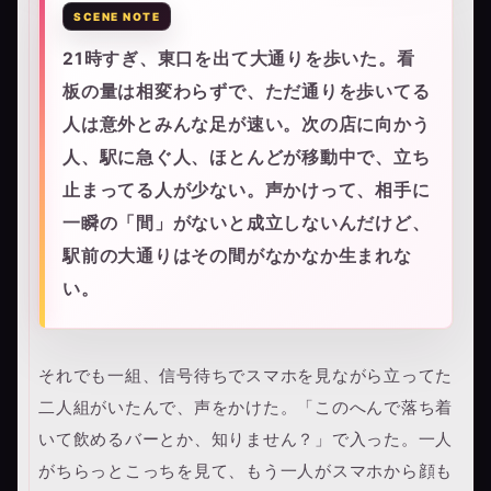
21時すぎ、東口を出て大通りを歩いた。看
板の量は相変わらずで、ただ通りを歩いてる
人は意外とみんな足が速い。次の店に向かう
人、駅に急ぐ人、ほとんどが移動中で、立ち
止まってる人が少ない。声かけって、相手に
一瞬の「間」がないと成立しないんだけど、
駅前の大通りはその間がなかなか生まれな
い。
それでも一組、信号待ちでスマホを見ながら立ってた
二人組がいたんで、声をかけた。「このへんで落ち着
いて飲めるバーとか、知りません？」で入った。一人
がちらっとこっちを見て、もう一人がスマホから顔も