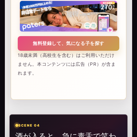
無料登録して、気になる子を探す
18歳未満（高校生を含む）はご利用いただけ
ません。本コンテンツには広告（PR）が含ま
れます。
SCENE 04
酒が入ると、急に毒舌で笑わ