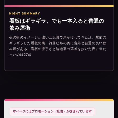
NIGHT SUMMARY
看板はギラギラ、でも一本入ると普通の
飲み屋街
夜の街のイメージが濃い五反田で声かけしてきた話。駅前の
ギラギラした看板の裏、雑居ビルの奥に意外と普通の良い飲
み屋がある。看板の派手さと路地裏の落差を歩いた夜に当た
ったのは27歳
本ページにはプロモーション（広告）が含まれています