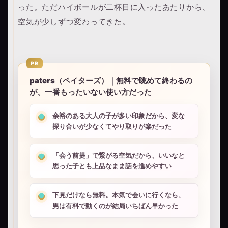
った。ただハイボールが二杯目に入ったあたりから、
空気が少しずつ変わってきた。
PR
paters（ペイターズ）｜無料で眺めて終わるの
が、一番もったいない使い方だった
余裕のある大人の子が多い印象だから、変な
探り合いが少なくてやり取りが楽だった
「会う前提」で繋がる空気だから、いいなと
思った子とも上品なまま話を進めやすい
下見だけなら無料。本気で会いに行くなら、
男は有料で動くのが結局いちばん早かった