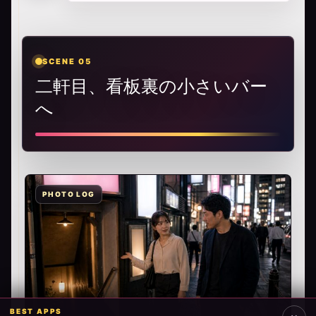
SCENE 05
二軒目、看板裏の小さいバー
へ