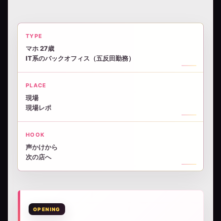
TYPE
マホ 27歳
IT系のバックオフィス（五反田勤務）
PLACE
現場
現場レポ
HOOK
声かけから
次の店へ