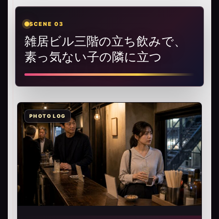
SCENE 03
雑居ビル三階の立ち飲みで、
素っ気ない子の隣に立つ