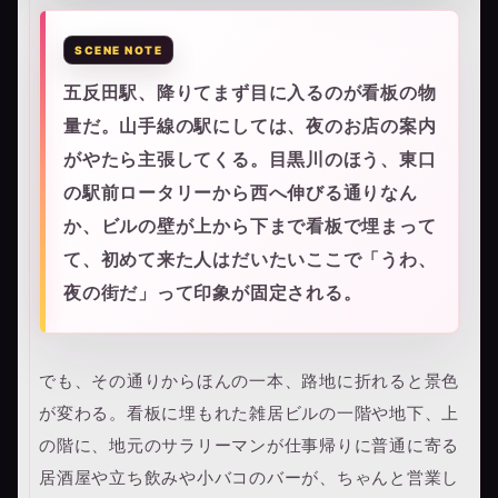
五反田駅、降りてまず目に入るのが看板の物
量だ。山手線の駅にしては、夜のお店の案内
がやたら主張してくる。目黒川のほう、東口
の駅前ロータリーから西へ伸びる通りなん
か、ビルの壁が上から下まで看板で埋まって
て、初めて来た人はだいたいここで「うわ、
夜の街だ」って印象が固定される。
でも、その通りからほんの一本、路地に折れると景色
が変わる。看板に埋もれた雑居ビルの一階や地下、上
の階に、地元のサラリーマンが仕事帰りに普通に寄る
居酒屋や立ち飲みや小バコのバーが、ちゃんと営業し