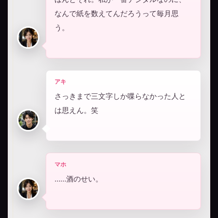
なんで紙を数えてんだろうって毎月思
う。
アキ
さっきまで三文字しか喋らなかった人と
は思えん。笑
マホ
……酒のせい。