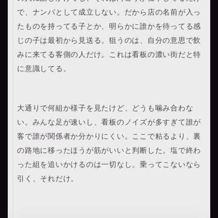
で、ナンパとして成立しない。だから店の名前が入っ
たものを持ってる子とか、明らかに誰かを待ってる感
じの子は最初から見送る。狙うのは、自分の意思で飲
みに来てる客側の人だけ。これは看板の濃い街だと特
に意識してる。
大通りで何組か様子を見たけど、どうも噛み合わな
い。みんな足が速いし、看板のノイズが多すぎて誰が
客で誰が関係者か分かりにくい。ここで粘るより、裏
の路地に移ったほうが筋がいいと判断した。塩で終わ
った組を追いかけるのは一切なし。乗ってこないなら
引く、それだけ。