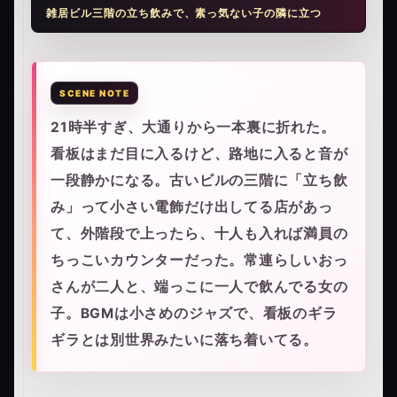
雑居ビル三階の立ち飲みで、素っ気ない子の隣に立つ
21時半すぎ、大通りから一本裏に折れた。
看板はまだ目に入るけど、路地に入ると音が
一段静かになる。古いビルの三階に「立ち飲
み」って小さい電飾だけ出してる店があっ
て、外階段で上ったら、十人も入れば満員の
ちっこいカウンターだった。常連らしいおっ
さんが二人と、端っこに一人で飲んでる女の
子。BGMは小さめのジャズで、看板のギラ
ギラとは別世界みたいに落ち着いてる。