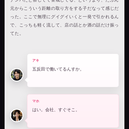
元からこういう距離の取り方をする子だなって感じだ
った。ここで無理にグイグイいくと一発で引かれるん
で、こっちも軽く流して、店の話とか酒の話だけ振っ
てた。
アキ
五反田で働いてるんすか。
マホ
はい。会社、すぐそこ。