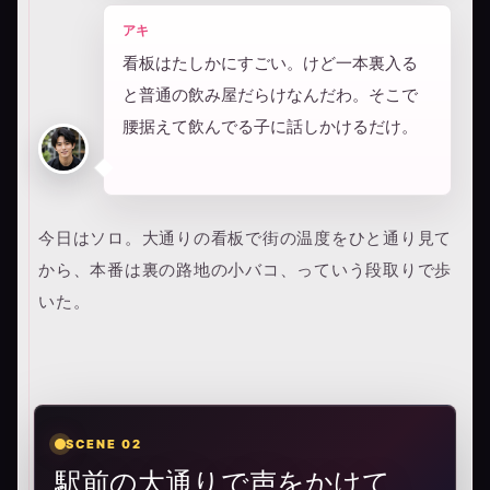
アキ
看板はたしかにすごい。けど一本裏入る
と普通の飲み屋だらけなんだわ。そこで
腰据えて飲んでる子に話しかけるだけ。
今日はソロ。大通りの看板で街の温度をひと通り見て
から、本番は裏の路地の小バコ、っていう段取りで歩
いた。
SCENE 02
駅前の大通りで声をかけて、