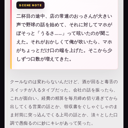
二杯目の途中、店の常連のおっさんが大きい
声で野球の話を始めて、それに対してマホが
ぼそっと「うるさ……」って呟いたのが聞こ
えた。それがおかしくて俺が吹いたら、マホ
がちょっとだけ口の端を上げた。そこから少
しずつ口数が増えてきた。
クールなのは変わらないんだけど、酒が回ると毒舌の
スイッチが入るタイプだった。会社の話を振ったら、
これが面白い。経費の精算を毎月締め切り過ぎてから
出してくる営業の話とか、領収書をぐしゃぐしゃのま
ま封筒に突っ込んでくる上司の話とか、淡々とした口
調で愚痴るのに妙にキレがあって笑った。