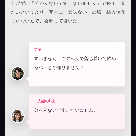
上げずに「分かんないです、すいません」で終了。冷
たいというより、完全に「興味ない」の塩。粘る場面
じゃないんで、会釈して引いた。
アキ
すいません、このへんで落ち着いて飲め
るバーとか知りません？
二人組の片方
分かんないです、すいません。