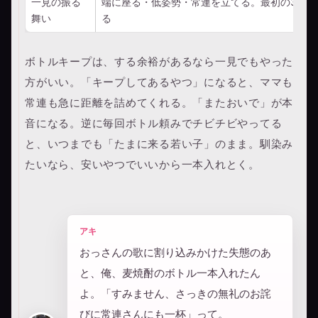
一見の振る
端に座る・低姿勢・常連を立てる。最初の30分
舞い
る
ボトルキープは、する余裕があるなら一見でもやった
方がいい。「キープしてあるやつ」になると、ママも
常連も急に距離を詰めてくれる。「またおいで」が本
音になる。逆に毎回ボトル頼みでチビチビやってる
と、いつまでも「たまに来る若い子」のまま。馴染み
たいなら、安いやつでいいから一本入れとく。
アキ
おっさんの歌に割り込みかけた失態のあ
と、俺、麦焼酎のボトル一本入れたん
よ。「すみません、さっきの無礼のお詫
びに常連さんにも一杯」って。