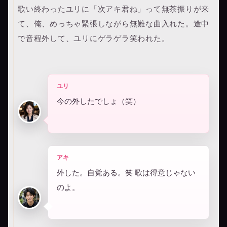
歌い終わったユリに「次アキ君ね」って無茶振りが来
て、俺、めっちゃ緊張しながら無難な曲入れた。途中
で音程外して、ユリにゲラゲラ笑われた。
ユリ
今の外したでしょ（笑）
アキ
外した。自覚ある。笑 歌は得意じゃない
のよ。