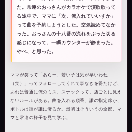
た。常連のおっさんがカラオケで演歌歌って
る途中で、ママに「次、俺入れていいすか」
って曲を予約しようとした。空気読めてなか
った。おっさんの十八番の流れをぶった切る
感じになって、一瞬カウンターが静まった。
やべ、と思った。
ママが笑って「あらー、若い子は気が早いわね
（笑）」ってフォローしてくれて事なきを得たけど、
あれは普通に俺のミス。スナックって、店ごとに見え
ないルールがある。曲を入れる順番、誰の指定席か、
ボトルは誰が誰に奢るか。最初はそういうの全部、マ
マと常連の様子を見て学ぶ。