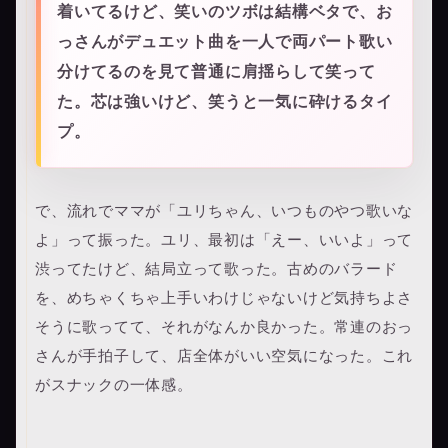
着いてるけど、笑いのツボは結構ベタで、お
っさんがデュエット曲を一人で両パート歌い
分けてるのを見て普通に肩揺らして笑って
た。芯は強いけど、笑うと一気に砕けるタイ
プ。
で、流れでママが「ユリちゃん、いつものやつ歌いな
よ」って振った。ユリ、最初は「えー、いいよ」って
渋ってたけど、結局立って歌った。古めのバラード
を、めちゃくちゃ上手いわけじゃないけど気持ちよさ
そうに歌ってて、それがなんか良かった。常連のおっ
さんが手拍子して、店全体がいい空気になった。これ
がスナックの一体感。