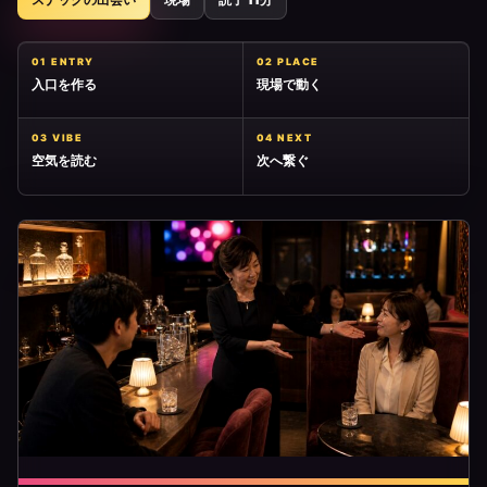
01 ENTRY
02 PLACE
入口を作る
現場で動く
03 VIBE
04 NEXT
空気を読む
次へ繋ぐ