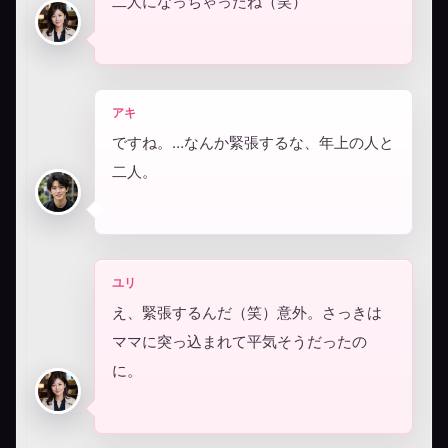
二人になっちゃったね（笑）
アキ
ですね。…なんか緊張するな、年上の人と
二人。
ユリ
え、緊張するんだ（笑）意外。さっきは
ママに突っ込まれて平気そうだったの
に。