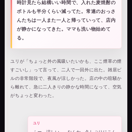
時計見たら結構いい時間で、入れた麦焼酎の
ボトルも半分くらい減ってた。常連のおっさ
んたちは一人また一人と帰っていって、店内
が静かになってきた。ママも洗い物始めて
る。
ユリが「ちょっと外の風吸いたいかも、ここ煙草の煙
すごいし」って言って、二人で一回外に出た。雑居ビ
ルの非常階段で、夜風が涼しかった。店の中の喧騒か
ら離れて、急に二人きりの静かな時間になって、空気
がちょっと変わった。
ユリ
ふー、涼しい。…なんか、久しぶりにこん