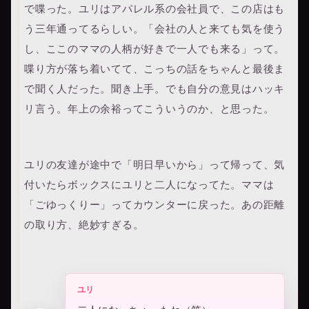
で喋った。ユリはアパレル系の会社員で、この店はも
う三年通ってるらしい。「会社の人と来ても気を使う
し、ここのママの人柄が好きで一人でも来る」って。
喋り方が落ち着いてて、こっちの話をちゃんと最後ま
で聞く人だった。聞き上手。でも自分の意見はハッキ
リ言う。年上の余裕ってこういうのか、と思った。
ユリの友達が途中で「明日早いから」って帰って、気
付いたらボックスにユリと二人になってた。ママは
「ごゆっくりー」ってカウンターに戻った。あの距離
の取り方、絶妙すぎる。
ユリ