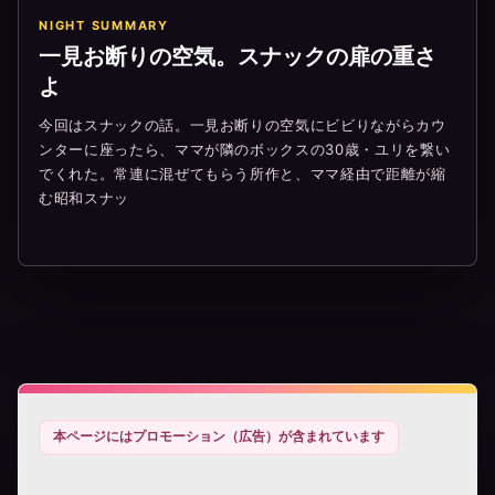
NIGHT SUMMARY
一見お断りの空気。スナックの扉の重さ
よ
今回はスナックの話。一見お断りの空気にビビりながらカウ
ンターに座ったら、ママが隣のボックスの30歳・ユリを繋い
でくれた。常連に混ぜてもらう所作と、ママ経由で距離が縮
む昭和スナッ
本ページにはプロモーション（広告）が含まれています