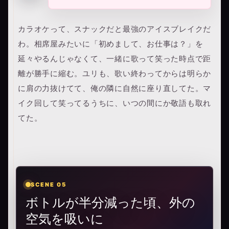
カラオケって、スナックだと最強のアイスブレイクだ
わ。相席屋みたいに「初めまして、お仕事は？」を
延々やるんじゃなくて、一緒に歌って笑った時点で距
離が勝手に縮む。ユリも、歌い終わってからは明らか
に肩の力抜けてて、俺の隣に自然に座り直してた。マ
イク回して笑ってるうちに、いつの間にか敬語も取れ
てた。
SCENE 05
ボトルが半分減った頃、外の
空気を吸いに