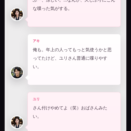
な喋った気がする。
アキ
俺も。年上の人ってもっと気使うかと思
ってたけど、ユリさん普通に喋りやす
い。
ユリ
さん付けやめてよ（笑）おばさんみた
い。