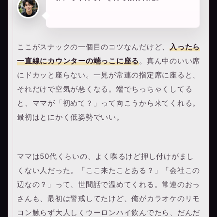
ここがスナックの一個目のコツなんだけど、
入ったら
一直線にカウンターの端っこに座る
。真ん中のいい席
にドカッと座らない。一見が常連の指定席に座ると、
それだけで空気が悪くなる。端でちっちゃくしてる
と、ママが「初めて？」って向こうから来てくれる。
最初はとにかく低姿勢でいい。
ママは50代くらいの、よく喋るけど押し付けがまし
くない人だった。「ここ来たことある？」「会社この
辺なの？」って、世間話で温めてくれる。常連のおっ
さんも、最初は警戒してたけど、俺がカラオケのリモ
コン触らず大人しくウーロンハイ飲んでたら、だんだ