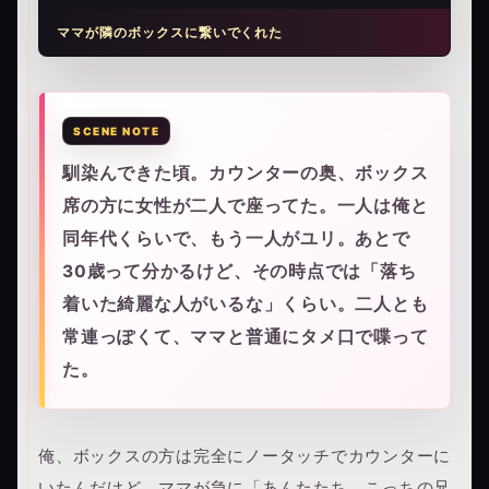
ママが隣のボックスに繋いでくれた
馴染んできた頃。カウンターの奥、ボックス
席の方に女性が二人で座ってた。一人は俺と
同年代くらいで、もう一人がユリ。あとで
30歳って分かるけど、その時点では「落ち
着いた綺麗な人がいるな」くらい。二人とも
常連っぽくて、ママと普通にタメ口で喋って
た。
俺、ボックスの方は完全にノータッチでカウンターに
いたんだけど、ママが急に「あんたたち、こっちの兄