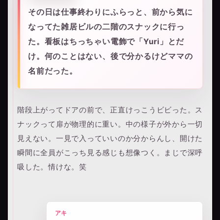
その日は仕事終わりにふらっと、前から気に
なってた雑居ビルの二階のスナックに行っ
た。看板はちっちゃい電飾で「Yuri」とだ
け。何のことはない、後で分かるけどママの
名前だった。
階段上がってドアの前で、正直けっこうビビった。ス
ナックって扉が物理的に重い。中の様子が外から一切
見えない。一見で入っていいのか分からんし、開けた
瞬間に全員がこっち見る感じも想像つく。まじで深呼
吸した。情けな。笑
アキ