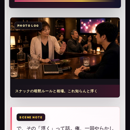
スナックの暗黙ルールと相場。これ知らんと浮く
で、その「浮く」って話。俺、一回やらかし