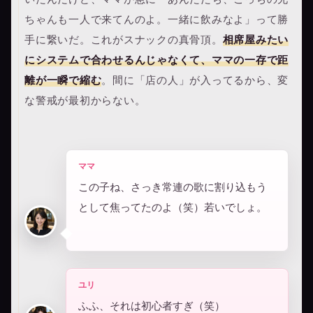
ちゃんも一人で来てんのよ。一緒に飲みなよ」って勝
手に繋いだ。これがスナックの真骨頂。
相席屋みたい
にシステムで合わせるんじゃなくて、ママの一存で距
離が一瞬で縮む
。間に「店の人」が入ってるから、変
な警戒が最初からない。
ママ
この子ね、さっき常連の歌に割り込もう
として焦ってたのよ（笑）若いでしょ。
ユリ
ふふ、それは初心者すぎ（笑）