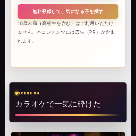
無料登録して、気になる子を探す
18歳未満（高校生を含む）はご利用いただけ
ません。本コンテンツには広告（PR）が含ま
れます。
SCENE 04
カラオケで一気に砕けた