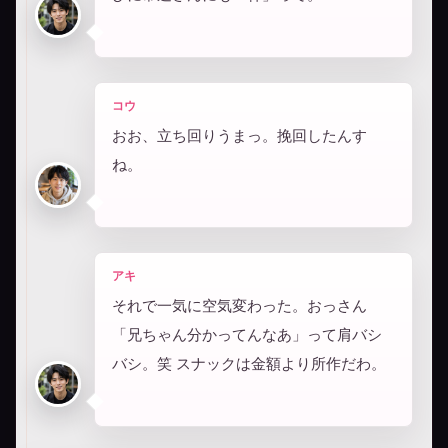
コウ
おお、立ち回りうまっ。挽回したんす
ね。
アキ
それで一気に空気変わった。おっさん
「兄ちゃん分かってんなあ」って肩バシ
バシ。笑 スナックは金額より所作だわ。