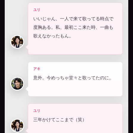
ユリ
いいじゃん、一人で来て歌ってる時点で
度胸ある。私、最初ここ来た時、一曲も
歌えなかったもん。
アキ
意外。今めっちゃ堂々と歌ってたのに。
ユリ
三年かけてここまで（笑）