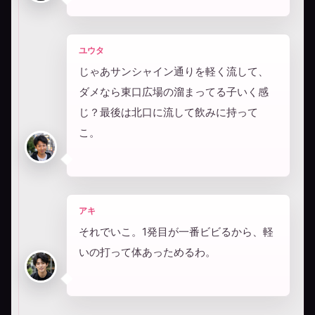
ユウタ
じゃあサンシャイン通りを軽く流して、
ダメなら東口広場の溜まってる子いく感
じ？最後は北口に流して飲みに持って
こ。
アキ
それでいこ。1発目が一番ビビるから、軽
いの打って体あっためるわ。