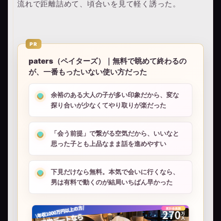
流れで距離詰めて、頃合いを見て軽く誘った。
PR
paters（ペイターズ）｜無料で眺めて終わるの
が、一番もったいない使い方だった
余裕のある大人の子が多い印象だから、変な
探り合いが少なくてやり取りが楽だった
「会う前提」で繋がる空気だから、いいなと
思った子とも上品なまま話を進めやすい
下見だけなら無料。本気で会いに行くなら、
男は有料で動くのが結局いちばん早かった