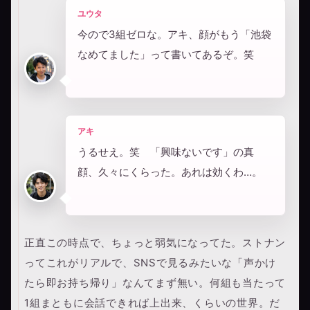
ユウタ
今ので3組ゼロな。アキ、顔がもう「池袋
なめてました」って書いてあるぞ。笑
アキ
うるせえ。笑 「興味ないです」の真
顔、久々にくらった。あれは効くわ…。
正直この時点で、ちょっと弱気になってた。ストナン
ってこれがリアルで、SNSで見るみたいな「声かけ
たら即お持ち帰り」なんてまず無い。何組も当たって
1組まともに会話できれば上出来、くらいの世界。だ