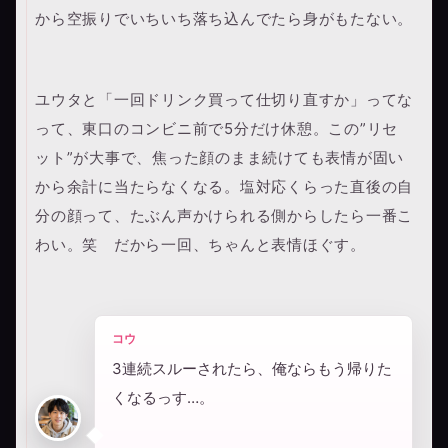
から空振りでいちいち落ち込んでたら身がもたない。
ユウタと「一回ドリンク買って仕切り直すか」ってな
って、東口のコンビニ前で5分だけ休憩。この”リセ
ット”が大事で、焦った顔のまま続けても表情が固い
から余計に当たらなくなる。塩対応くらった直後の自
分の顔って、たぶん声かけられる側からしたら一番こ
わい。笑 だから一回、ちゃんと表情ほぐす。
コウ
3連続スルーされたら、俺ならもう帰りた
くなるっす…。