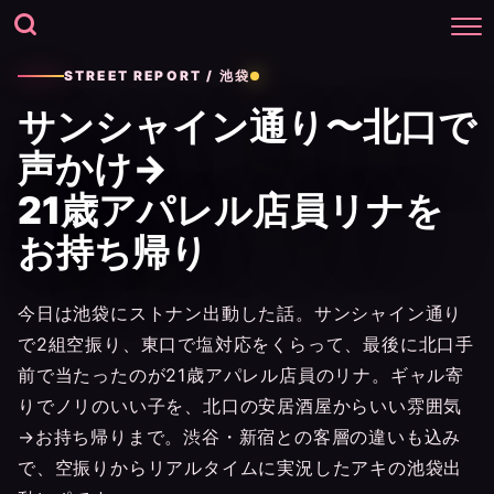
STREET REPORT / 池袋
サンシャイン通り〜北口で
声かけ→
21歳アパレル店員リナを
お持ち帰り
今日は池袋にストナン出動した話。サンシャイン通り
で2組空振り、東口で塩対応をくらって、最後に北口手
前で当たったのが21歳アパレル店員のリナ。ギャル寄
りでノリのいい子を、北口の安居酒屋からいい雰囲気
→お持ち帰りまで。渋谷・新宿との客層の違いも込み
で、空振りからリアルタイムに実況したアキの池袋出