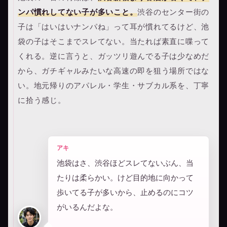
ンパ慣れしてない子が多いこと。
渋谷のセンター街の
子は「はいはいナンパね」って耳が慣れてるけど、池
袋の子はそこまでスレてない。当たれば素直に喋って
くれる。逆に言うと、ガッツリ遊んでる子は少なめだ
から、ガチギャルみたいな高速の即を狙う場所ではな
い。地元帰りのアパレル・学生・サブカル系を、丁寧
に拾う感じ。
アキ
池袋はさ、渋谷ほどスレてないぶん、当
たりは柔らかい。けど目的地に向かって
歩いてる子が多いから、止めるのにコツ
がいるんだよな。