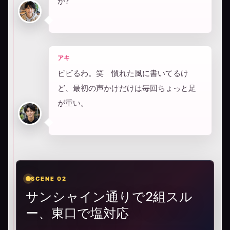
か?
アキ
ビビるわ。笑 慣れた風に書いてるけ
ど、最初の声かけだけは毎回ちょっと足
が重い。
SCENE 02
サンシャイン通りで2組スル
ー、東口で塩対応