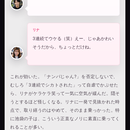
リナ
3連続てウケる（笑）えー、じゃあかわい
そうだから、ちょっとだけね。
これが効いた。「ナンパじゃん?」を否定しないで、
むしろ「3連続でシカトされた」って自虐でかぶせた
ら、リナがケラケラ笑って一気に空気が緩んだ。隠そ
うとするほど怪しくなる。リナに一発で見抜かれた時
点で、取り繕うのはやめて、そのまま乗っかった。特
に池袋の子は、こういう正直なノリに素直に乗ってく
れることが多い。