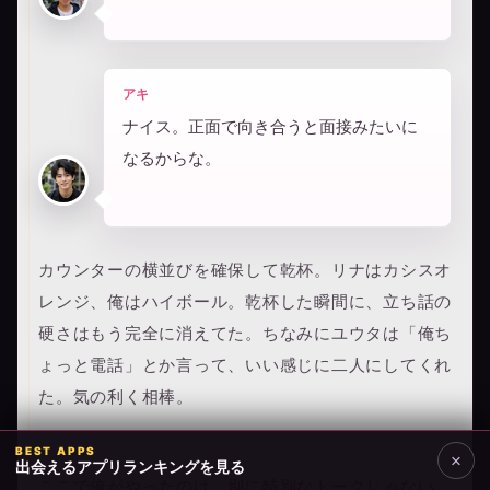
アキ
ナイス。正面で向き合うと面接みたいに
なるからな。
カウンターの横並びを確保して乾杯。リナはカシスオ
レンジ、俺はハイボール。乾杯した瞬間に、立ち話の
硬さはもう完全に消えてた。ちなみにユウタは「俺ち
ょっと電話」とか言って、いい感じに二人にしてくれ
た。気の利く相棒。
ここで俺がやったのは、別に特別なトークじゃない。