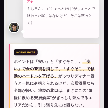
アキ
もちろん。（”ちょっとだけ”がちょっとで
終わった試しはないけど、そこは黙っと
く）
ポイントは「安い」と「すぐそこ」。
「安
い」で金の警戒を消して、「すぐそこ」で移
動のハードルを下げる。
がっつりディナー誘
うと一気に身構えられるけど、安居酒屋なら
全部が軽い。池袋の北口は、まさにこの”気
軽に飲める安居酒屋”がぎっしり並んでるエ
リアだから、引っ張り先には困らない。