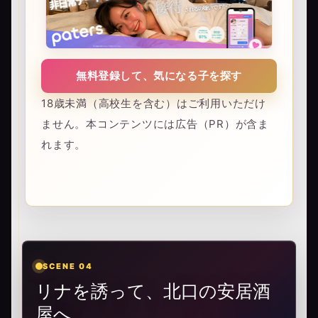
無料登録して、気になる子を探す
18歳未満（高校生を含む）はご利用いただけ
ません。本コンテンツには広告（PR）が含ま
れます。
SCENE 04
リナを誘って、北口の安居酒
屋へ