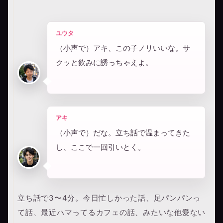
ユウタ
（小声で）アキ、この子ノリいいな。サ
クッと飲みに誘っちゃえよ。
アキ
（小声で）だな。立ち話で温まってきた
し、ここで一回引いとく。
立ち話で3〜4分。今日忙しかった話、足パンパンっ
て話、最近ハマってるカフェの話、みたいな他愛ない