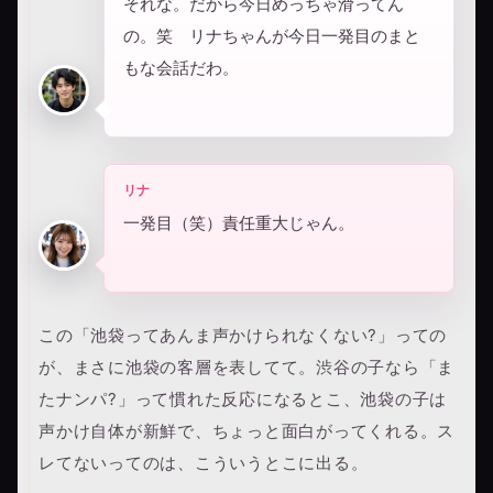
それな。だから今日めっちゃ滑ってん
の。笑 リナちゃんが今日一発目のまと
もな会話だわ。
リナ
一発目（笑）責任重大じゃん。
この「池袋ってあんま声かけられなくない?」っての
が、まさに池袋の客層を表してて。渋谷の子なら「ま
たナンパ?」って慣れた反応になるとこ、池袋の子は
声かけ自体が新鮮で、ちょっと面白がってくれる。ス
レてないってのは、こういうとこに出る。