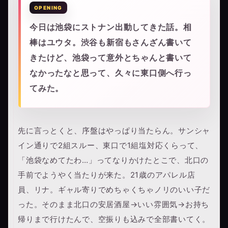
今日は池袋にストナン出動してきた話。相
棒はユウタ。渋谷も新宿もさんざん書いて
きたけど、池袋って意外とちゃんと書いて
なかったなと思って、久々に東口側へ行っ
てみた。
先に言っとくと、序盤はやっぱり当たらん。サンシャ
イン通りで2組スルー、東口で1組塩対応くらって、
「池袋なめてたわ…」ってなりかけたとこで、北口の
手前でようやく当たりが来た。21歳のアパレル店
員、リナ。ギャル寄りでめちゃくちゃノリのいい子だ
った。そのまま北口の安居酒屋→いい雰囲気→お持ち
帰りまで行けたんで、空振りも込みで全部書いてく。