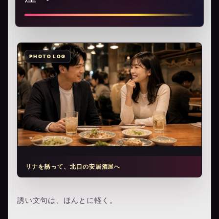
リナを誘って、北口の安居酒屋へ
誘い文句は、ほんとに軽く。