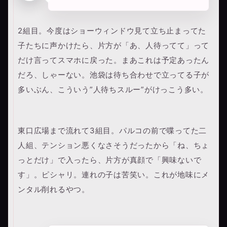
2組目。今度はショーウィンドウ見て立ち止まってた
子たちに声かけたら、片方が「あ、人待ってて」って
だけ言ってスマホに戻った。まあこれは予定あったん
だろ、しゃーない。池袋は待ち合わせで立ってる子が
多いぶん、こういう”人待ちスルー”がけっこう多い。
東口広場まで流れて3組目。パルコの前で喋ってた二
人組、テンション悪くなさそうだったから「ね、ちょ
っとだけ」で入ったら、片方が真顔で「興味ないで
す」。ピシャリ。連れの子は苦笑い。これが地味にメ
ンタル削れるやつ。