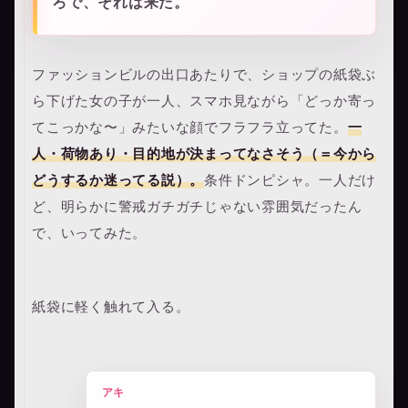
ろで、それは来た。
ファッションビルの出口あたりで、ショップの紙袋ぶ
ら下げた女の子が一人、スマホ見ながら「どっか寄っ
てこっかな〜」みたいな顔でフラフラ立ってた。
一
人・荷物あり・目的地が決まってなさそう（＝今から
どうするか迷ってる説）。
条件ドンピシャ。一人だけ
ど、明らかに警戒ガチガチじゃない雰囲気だったん
で、いってみた。
紙袋に軽く触れて入る。
アキ