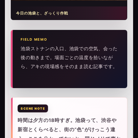
今日の池袋と、ざっくり作戦
FIELD MEMO
池袋ストナンの入口、池袋での空気、会った
後の動きまで。場面ごとの温度を拾いなが
ら、アキの現場感をそのまま読む記事です。
時間は夕方の18時すぎ。池袋って、渋谷や
新宿とくらべると、街の”色”がけっこう違