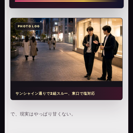
サンシャイン通りで2組スルー、東口で塩対応
で、現実はやっぱり甘くない。