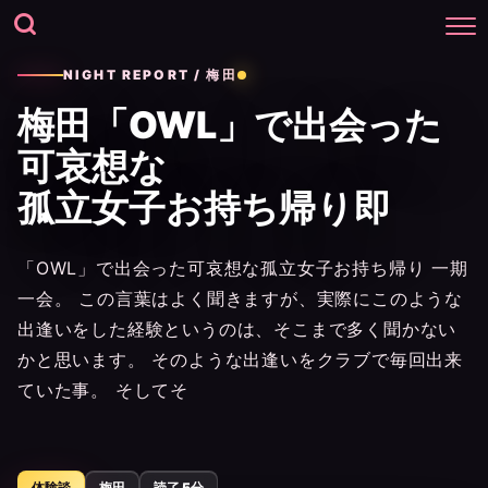
NIGHT REPORT / 梅田
梅田「OWL」で出会った
可哀想な
孤立女子お持ち帰り即
「OWL」で出会った可哀想な孤立女子お持ち帰り 一期
一会。 この言葉はよく聞きますが、実際にこのような
出逢いをした経験というのは、そこまで多く聞かない
かと思います。 そのような出逢いをクラブで毎回出来
ていた事。 そしてそ
体験談
梅田
読了 5分