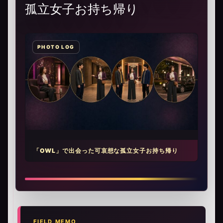
孤立女子お持ち帰り
「OWL」で出会った可哀想な孤立女子お持ち帰り
FIELD MEMO