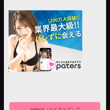
paters（ペイターズ）で