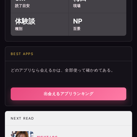
読了目安
現場
体験談
NP
種別
百景
BEST APPS
どのアプリなら会えるかは、全部使って確かめてある。
出会えるアプリランキング
NEXT READ