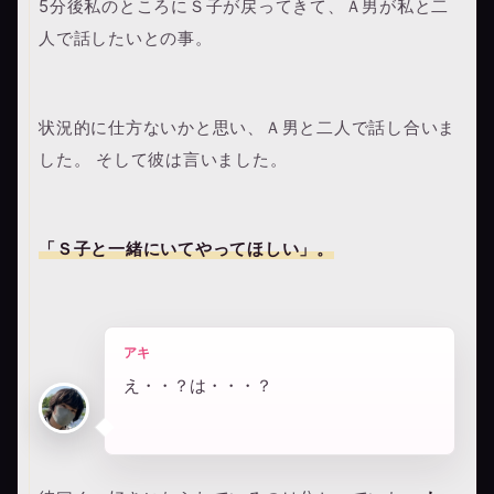
5分後私のところにＳ子が戻ってきて、Ａ男が私と二
人で話したいとの事。
状況的に仕方ないかと思い、Ａ男と二人で話し合いま
した。 そして彼は言いました。
「Ｓ子と一緒にいてやってほしい」。
アキ
え・・？は・・・？