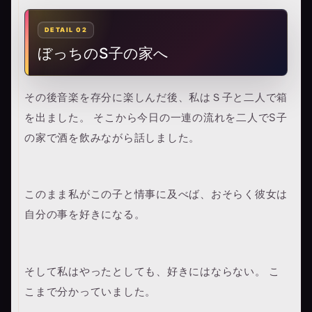
ぼっちのS子の家へ
その後音楽を存分に楽しんだ後、私はＳ子と二人で箱
を出ました。 そこから今日の一連の流れを二人でS子
の家で酒を飲みながら話しました。
このまま私がこの子と情事に及べば、おそらく彼女は
自分の事を好きになる。
そして私はやったとしても、好きにはならない。 こ
こまで分かっていました。