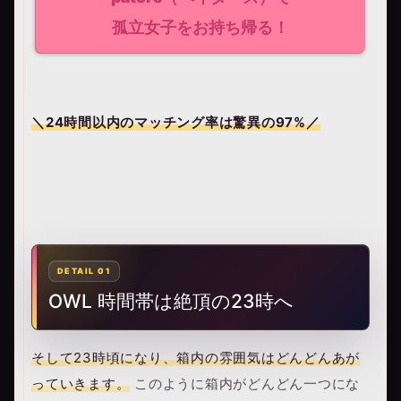
孤立女子をお持ち帰る！
＼24時間以内のマッチング率は驚異の
97%
／
OWL 時間帯は絶頂の23時へ
そして23時頃になり、箱内の雰囲気はどんどんあが
っていきます。
このように箱内がどんどん一つにな