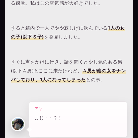
る感覚。私はこの空気感が大好きでした。
すると箱内で一人でやや寂しげに飲んでいる
1人の女
の子(以下Ｓ子)
を発見しました。
すぐに声をかけに行き、話を聞くと少し気のある男
(以下Ａ男)とここに来たけれど、
Ａ男が他の女をナン
パしており、1人になってしまった
との事。
アキ
まじ・・？！