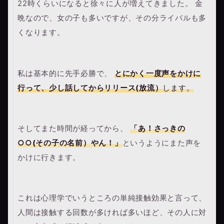
22時くらいになると徐々に人が増えてきました。 金
晩なので、女の子も多いですが、その分ライバルも多
くなります。
私は基本的に先手必勝で、
とにかく一度声をかけに
行って、少し話してからリリース(放流）
します。
そしてまた時間が経ってから、
「あ！さっきの
○○(その子の名前）やん！」
というようにまた声を
かけに行きます。
これは心理学でいうところの単純接触効果と言って、
人間は接触する回数が多ければ多いほど、その人に対