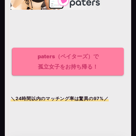
paters（ペイターズ）で
孤立女子をお持ち帰る！
＼24時間以内のマッチング率は驚異の
97%
／