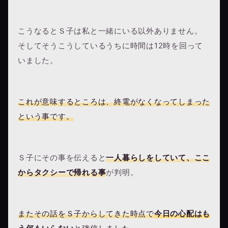
こうなるとＳ子は私と一緒にいる以外ありません。
そしてそうこうしているうちに時間は12時を回って
いました。
これが意味するところは、終電がなくなってしまった
という事です。
Ｓ子にその事を伝えると
一人暮らしをしていて、ここ
からタクシーで帰れる事
が判明。
またその話をＳ子からしてきた時点で
今日の心配はも