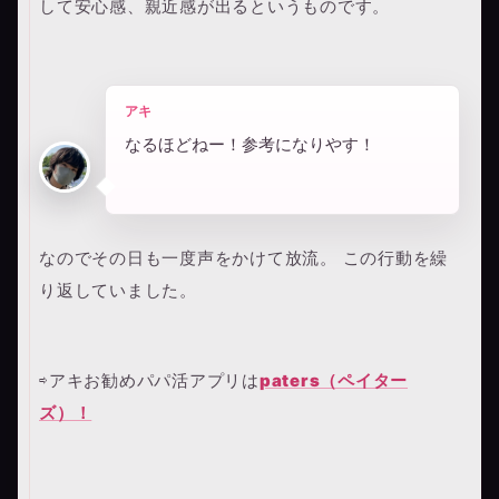
して安心感、親近感が出るというものです。
アキ
なるほどねー！参考になりやす！
なのでその日も一度声をかけて放流。 この行動を繰
り返していました。
⇨アキお勧めパパ活アプリは
paters（ペイター
ズ）！