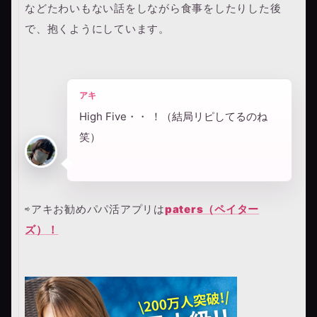
などたわいもない話をしながら食事をしたりした後
で、抱くようにしています。
アキ
High Five・・ ！（結局リピしてるのね
笑）
⇨アキお勧めパパ活アプリは
paters（ペイター
ズ）！