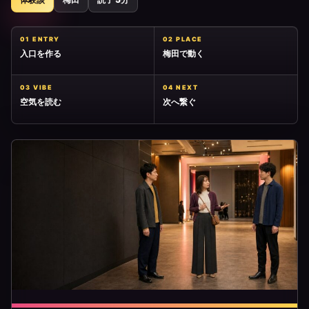
01 ENTRY
02 PLACE
入口を作る
梅田で動く
03 VIBE
04 NEXT
空気を読む
次へ繋ぐ