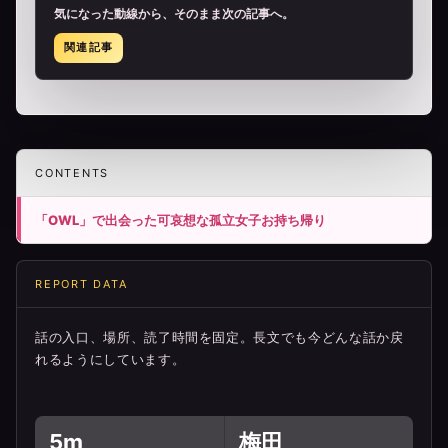
気になった動線から、そのまま次の記事へ。
関連記事
CONTENTS
「OWL」で出会った可哀想な孤立女子お持ち帰り
REPORT DATA
話の入口、場所、読了時間を固定。長文でも今どんな話か戻
れるようにしています。
5m
梅田