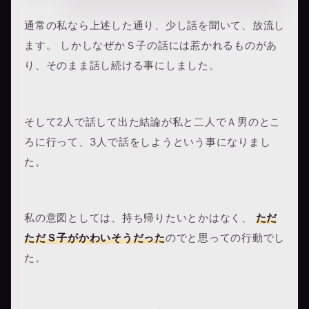
通常の私なら上述した通り、少し話を聞いて、放流し
ます。 しかしなぜかＳ子の話には惹かれるものがあ
り、そのまま話し続ける事にしました。
そして2人で話して出た結論が私と二人でＡ男のとこ
ろに行って、3人で話をしようという事になりまし
た。
私の意図としては、持ち帰りたいとかはなく、
ただ
ただＳ子がかわいそうだった
のでと思っての行動でし
た。