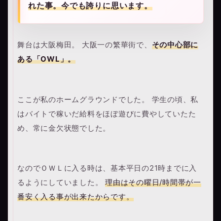
れた事。今でも誇りに思います。
舞台は大阪梅田。 大阪一の繁華街で、
その中心部に
ある「OWL」。
ここが私のホームグラウンドでした。 学生の頃、私
はバイトで稼いだ給料をほぼ遊びに費やしていたた
め、常に金欠状態でした。
なのでＯＷＬに入る時は、基本平日の21時までに入
るようにしていました。
理由はその曜日/時間帯が一
番安く入る事が出来たからです。