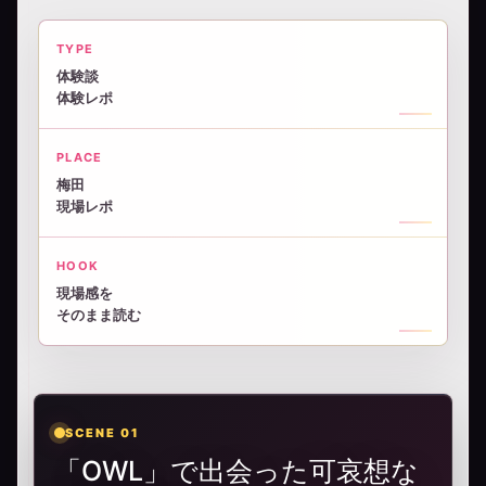
TYPE
体験談
体験レポ
PLACE
梅田
現場レポ
HOOK
現場感を
そのまま読む
SCENE 01
「OWL」で出会った可哀想な