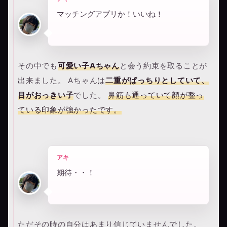
マッチングアプリか！いいね！
その中でも
可愛い子Aちゃん
と会う約束を取ることが
出来ました。 Aちゃんは
二重がぱっちりとしていて、
目がおっきい子
でした。
鼻筋も通っていて顔が整っ
ている印象が強かったです。
アキ
期待・・！
ただその時の自分はあまり信じていませんでした。