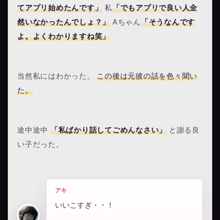
てアプリ始めたんです」
私
「でもアプリで良い人全
然いなかったんでしょ？」
Aちゃん
「そうなんです
よ。よくわかりますね笑」
当然私にはわかった。
この後は元彼の話を色々聞い
た。
途中途中
「私ばかり話してごめんなさい」
と謝る良
い子だった。
アキ
いいこすぎ・・！