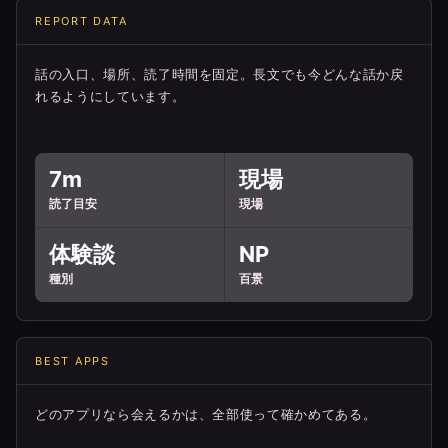
REPORT DATA
話の入口、場所、読了時間を固定。長文でも今どんな話か戻
れるようにしています。
7m
現場
読了目安
現場
体験談
NP
種別
百景
BEST APPS
どのアプリなら会えるかは、全部使って確かめてある。