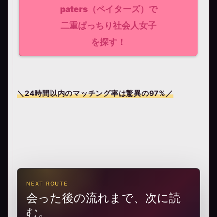
paters（ペイターズ）で
二重ぱっちり社会人女子
を探す！
＼24時間以内のマッチング率は驚異の
97%
／
NEXT ROUTE
会った後の流れまで、次に読
む。