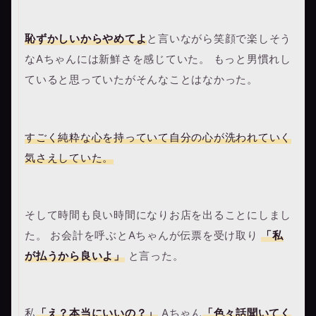
恥ずかしいからやめてよ
と言いながら笑顔で楽しそう
なAちゃんには新鮮さを感じていた。 もっと男慣れし
ていると思っていたがそんなことはなかった。
すごく純粋な心を持っていて自分の心が洗われていく
気さえしていた。
そして時間も良い時間になりお店を出ることにしまし
た。 お会計を呼ぶとAちゃんが伝票を受け取り
「私
が払うから良いよ」
と言った。
私
「え？本当にいいの？」
Aちゃん
「色々話聞いてく