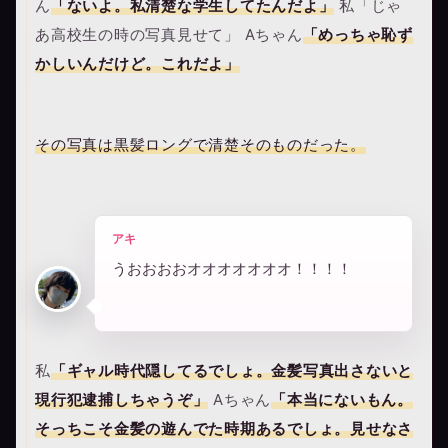
ん
「ないよ。私清楚な学生してたんだよ」
私「じゃ
あ高校生の時の写真見せて」 Aちゃん
「めっちゃ恥ず
かしいんだけど。これだよ」
その写真は黒髪ロングで清楚そのものだった。
アキ
うおおおおオオオオオオオ！！！！
私
「ギャル時代隠してるでしょ。金髪写真出さないと
現行犯逮捕しちゃうぞ」
Aちゃん
「本当にないもん。
そっちこそ金髪の遊んでた時期あるでしょ。見せなさ