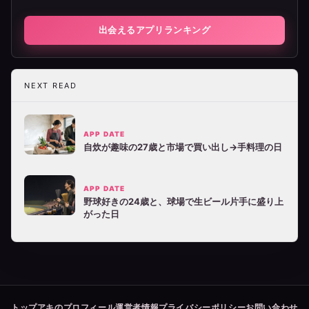
出会えるアプリランキング
NEXT READ
APP DATE
自炊が趣味の27歳と市場で買い出し→手料理の日
APP DATE
野球好きの24歳と、球場で生ビール片手に盛り上
がった日
トップ
アキのプロフィール
運営者情報
プライバシーポリシー
お問い合わせ