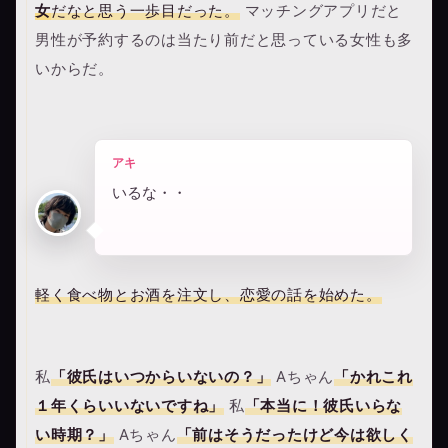
女
だなと思う一歩目だった。
マッチングアプリだと
男性が予約するのは当たり前だと思っている女性も多
いからだ。
アキ
いるな・・
軽く食べ物とお酒を注文し、恋愛の話を始めた。
私
「彼氏はいつからいないの？」
Aちゃん
「かれこれ
１年くらいいないですね」
私
「本当に！彼氏いらな
い時期？」
Aちゃん
「前はそうだったけど今は欲しく