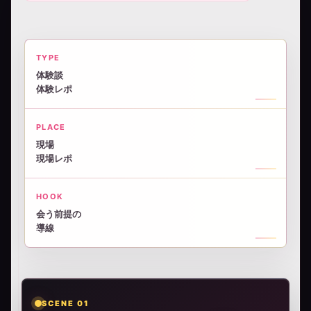
TYPE
体験談
体験レポ
PLACE
現場
現場レポ
HOOK
会う前提の
導線
SCENE 01