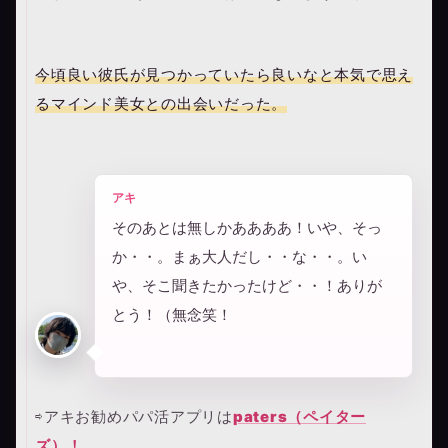
今頃良い彼氏が見つかっていたら良いなと本気で思え
るマインド美女との出会いだった。
アキ
そのあとは無しかああああ！いや、そっ
か・・。まぁ大人だし・・な・・。い
や、そこ聞きたかったけど・・！ありが
とう！（無念笑！
⇨アキお勧めパパ活アプリは
paters（ペイター
ズ）！