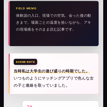
FIELD MEMO
体験談の入口、現場での空気、会った後の動
きまで。場面ごとの温度を拾いながら、アキ
の現場感をそのまま読む記事です。
当時私は大学生の遊び盛りの時期でした。
いつものようにマッチングアプリで色んな女
の子と連絡を取っていました。
アキ